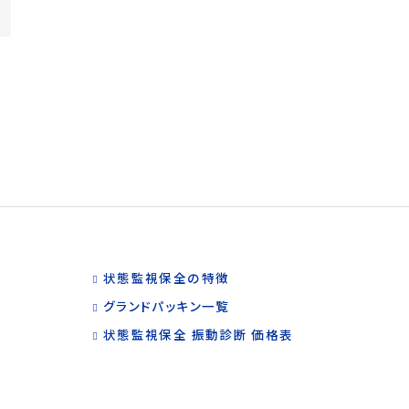
状態監視保全の特徴
グランドパッキン一覧
状態監視保全 振動診断 価格表
©
フロ