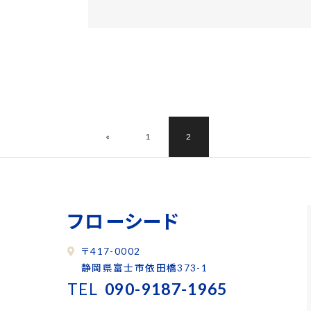
«
1
2
フローシード
〒417-0002
静岡県富士市依田橋373-1
TEL
090-9187-1965