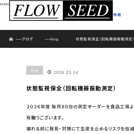
menu
状態監視保全の特徴
ホーム
ブログ
blog
状態監視保全（回転機器振動測定
blog
2026.03.14
状態監視保全（回転機器振動測定）
２０２６年度 毎月８０台の測定オーダーを食品工場よ
有難うございます。
壊れる前に発見・対策にて生産を止めるリスクを低減